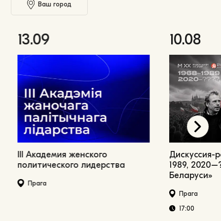
Ваш город
13.09
10.08
III Академия женского
Дискуссия-
политического лидерства
1989, 2020–
Беларуси»
Прага
Прага
17:00