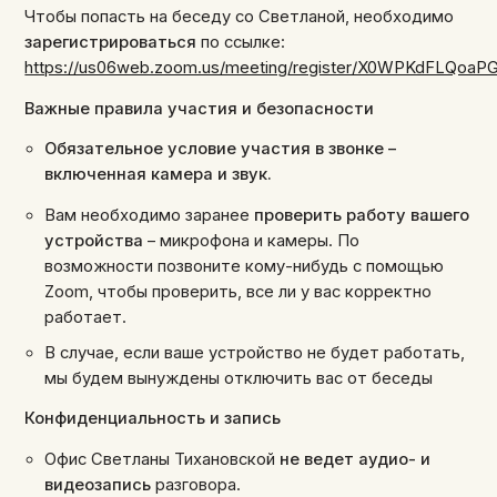
Чтобы попасть на беседу со Светланой, необходимо
зарегистрироваться
по ссылке:
https://us06web.zoom.us/meeting/register/X0WPKdFLQoa
Важные правила участия и безопасности
Обязательное условие участия в звонке –
включенная камера и звук.
Вам необходимо заранее
проверить работу вашего
устройства
– микрофона и камеры. По
возможности позвоните кому-нибудь с помощью
Zoom, чтобы проверить, все ли у вас корректно
работает.
В случае, если ваше устройство не будет работать,
мы будем вынуждены отключить вас от беседы
Конфиденциальность и запись
Офис Светланы Тихановской
не ведет аудио- и
видеозапись
разговора.