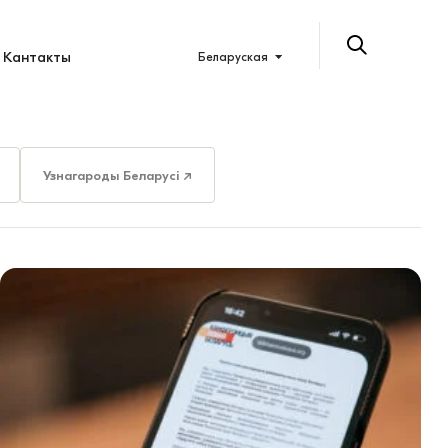
Кантакты
Беларуская
Узнагароды Беларусі ↗