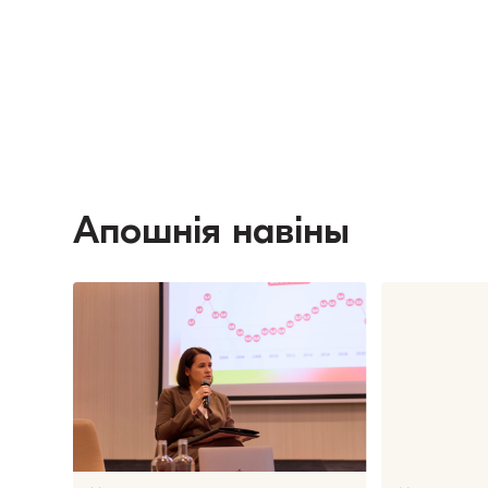
Апошнія навіны